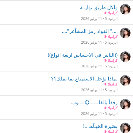
ولكل طريق نهايــة
كراميلا ❥
الردود
5
11 يوليو 2026
…." الفواد رمز المشآعر"….
كراميلا ❥
الردود
5
11 يوليو 2026
((الناس في الاحساس اربعة انواع))
كراميلا ❥
الردود
5
11 يوليو 2026
لماذا نؤجل الاستمتاع بما نملك؟؟
كراميلا ❥
الردود
5
11 يوليو 2026
رفقاً بالقلــــــ💞ــــوب
كراميلا ❥
الردود
5
11 يوليو 2026
بصَيرة الحَيـآهـ ..!
كراميلا ❥