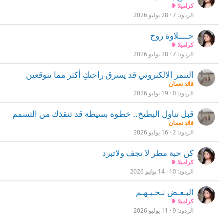
كراميلا ❥
الردود
7
28 يوليو 2026
حــــلاوة روح
كراميلا ❥
الردود
7
28 يوليو 2026
التنمر الالكتروني قد يسرق راحتكِ أكثر مما تتوقعين
قائد نعمان
الردود
0
19 يوليو 2026
قبل تناول البطيخ.. خطوة بسيطة قد تنقذك من التسمم
قائد نعمان
الردود
2
16 يوليو 2026
كن حبة مطر لا تجف ولاتبرد
كراميلا ❥
الردود
10
14 يوليو 2026
البـعـض نـحـبـهـم
كراميلا ❥
الردود
9
11 يوليو 2026