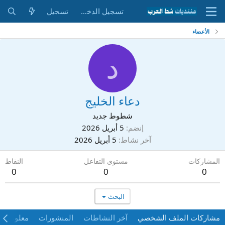
تسجيل الدخول
تسجيل
الأعضاء
د
دعاء الخليج
شطوط جديد
إنضم
5 أبريل 2026
آخر نشاط
5 أبريل 2026
المشاركات
مستوى التفاعل
النقاط
0
0
0
البحث
مشاركات الملف الشخصي
آخر النشاطات
المنشورات
معلومات