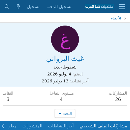
تسجيل الدخول
تسجيل
الأعضاء
غ
غيث البرواني
شطوط جديد
إنضم
4 يوليو 2026
آخر نشاط
13 يوليو 2026
المشاركات
مستوى التفاعل
النقاط
3
4
26
البحث
مشاركات الملف الشخصي
آخر النشاطات
المنشورات
معلومات