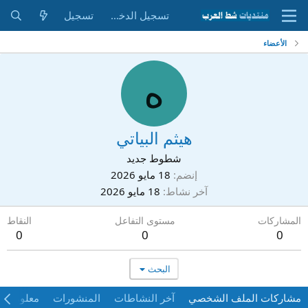
تسجيل الدخول
تسجيل
الأعضاء
ه
هيثم البياتي
شطوط جديد
إنضم
18 مايو 2026
آخر نشاط
18 مايو 2026
المشاركات
مستوى التفاعل
النقاط
0
0
0
البحث
مشاركات الملف الشخصي
آخر النشاطات
المنشورات
معلومات