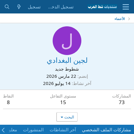
تسجيل الدخول
تسجيل
الأعضاء
ل
لجين البغدادي
شطوط جديد
إنضم
22 مارس 2026
آخر نشاط
14 يوليو 2026
المشاركات
مستوى التفاعل
النقاط
8
15
73
البحث
مشاركات الملف الشخصي
آخر النشاطات
المنشورات
معلومات