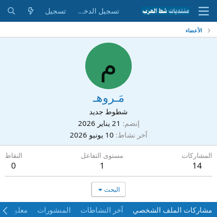
تسجيل الدخول
تسجيل
الأعضاء
م
مَـروهـ
شطوط جديد
إنضم
21 يناير 2026
آخر نشاط
10 يونيو 2026
المشاركات
مستوى التفاعل
النقاط
0
1
14
البحث
مشاركات الملف الشخصي
آخر النشاطات
المنشورات
معلومات