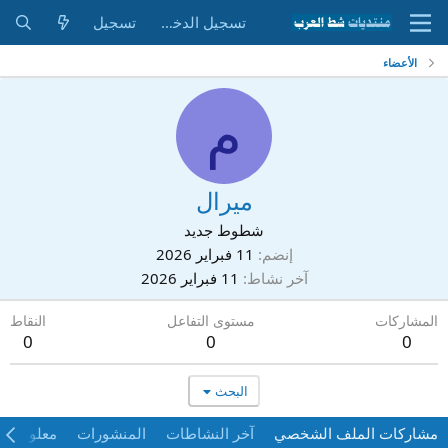
تسجيل الدخول
تسجيل
الأعضاء
م
ميرال
شطوط جديد
إنضم
11 فبراير 2026
آخر نشاط
11 فبراير 2026
المشاركات
مستوى التفاعل
النقاط
0
0
0
البحث
مشاركات الملف الشخصي
آخر النشاطات
المنشورات
معلومات