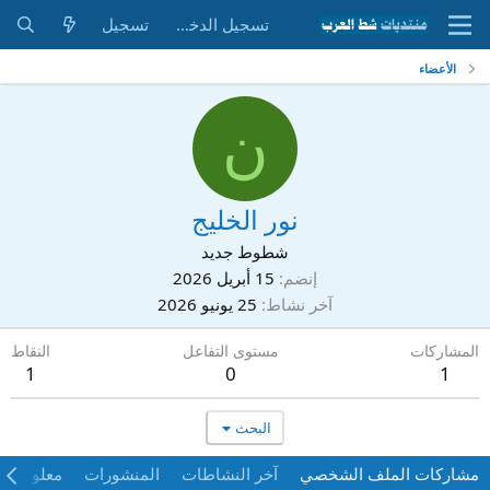
تسجيل الدخول
تسجيل
الأعضاء
ن
نور الخليج
شطوط جديد
إنضم
15 أبريل 2026
آخر نشاط
25 يونيو 2026
المشاركات
مستوى التفاعل
النقاط
1
0
1
البحث
مشاركات الملف الشخصي
آخر النشاطات
المنشورات
معلومات