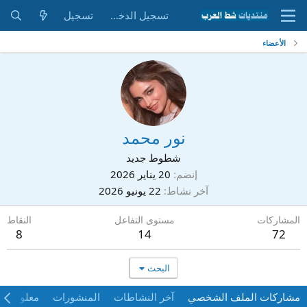
تسجيل الدخول
تسجيل
الأعضاء
نور محمد
شطوط جديد
إنضم
20 يناير 2026
آخر نشاط
22 يونيو 2026
المشاركات
مستوى التفاعل
النقاط
8
14
72
البحث
مشاركات الملف الشخصي
آخر النشاطات
المنشورات
معلومات