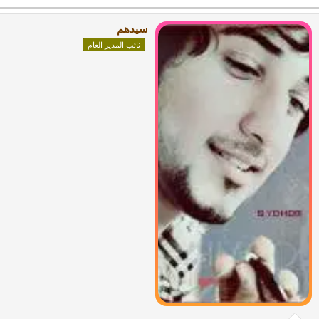
سيدهم
نائب المدير العام