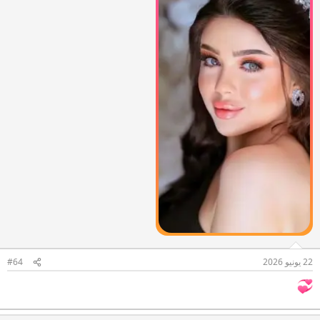
22 يونيو 2026
#64