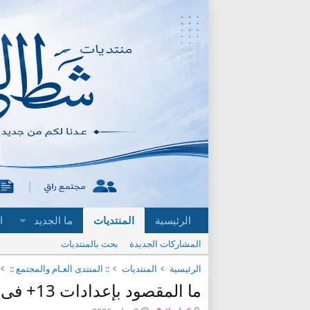
الرئيسية
المنتديات
ما الجديد
ا
المشاركات الجديدة
بحث بالمنتديات
الرئيسية
المنتديات
:: المنتدى العـام والمجتمع ::
ما المقصود بإعدادات 13+ فى إنستجرام؟.. تفاصيل الإعدادات للمراهقين