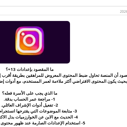
ما المقصود بإعدادات 13+؟
صود أن المنصة تحاول ضبط المحتوى المعروض للمراهقين بطريقة أقرب إلى 
بحيث يكون المحتوى الافتراضي أكثر ملاءمة لعمر المستخدم، مع أدوات إضاف
ما الذي يجب على الأسرة فعله؟
1- مراجعة عمر الحساب بدقة.
2- تفعيل أدوات الإشراف العائلي.
3- متابعة الموضوعات التي يقترحها انستجرام للمراهق.
4- الحديث مع الابن عن الخوارزميات بدل الاكتفاء بالمنع.
5- استخدام الإعدادات الصارمة عند ظهور محتوى متكرر أو مزعج