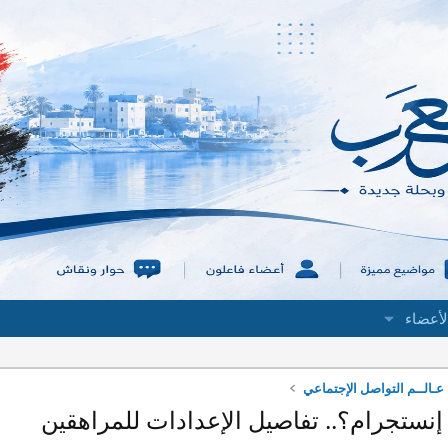
لأعضاء
عـالــم التواصل الإجتماعي