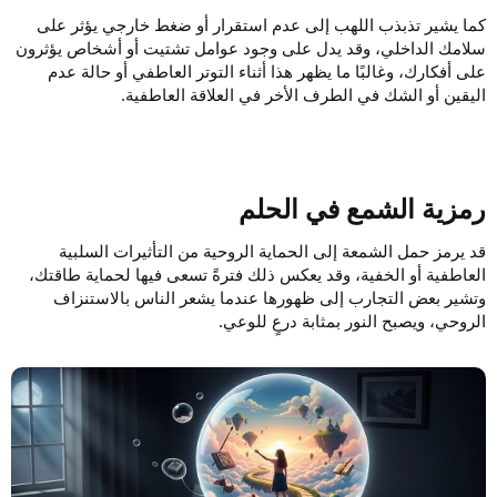
كما يشير تذبذب اللهب إلى عدم استقرار أو ضغط خارجي يؤثر على
سلامك الداخلي، وقد يدل على وجود عوامل تشتيت أو أشخاص يؤثرون
على أفكارك، وغالبًا ما يظهر هذا أثناء التوتر العاطفي أو حالة عدم
اليقين أو الشك في الطرف الأخر في العلاقة العاطفية.
رمزية الشمع في الحلم​
قد يرمز حمل الشمعة إلى الحماية الروحية من التأثيرات السلبية
العاطفية أو الخفية، وقد يعكس ذلك فترةً تسعى فيها لحماية طاقتك،
وتشير بعض التجارب إلى ظهورها عندما يشعر الناس بالاستنزاف
الروحي، ويصبح النور بمثابة درعٍ للوعي.