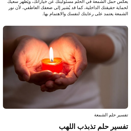
يعكس حمل الشمعة في الحلم مسئوليتك عن خياراتك، ويُظهر سعيك
لحماية حقيقتك الداخلية، كما قد يُشير إلى ضعفك العاطفي، لأن نور
الشمعة يعتمد على رعايتك لنفسك والاهتمام بها.
تفسير حلم الشمعة
تفسير حلم تذبذب اللهب​